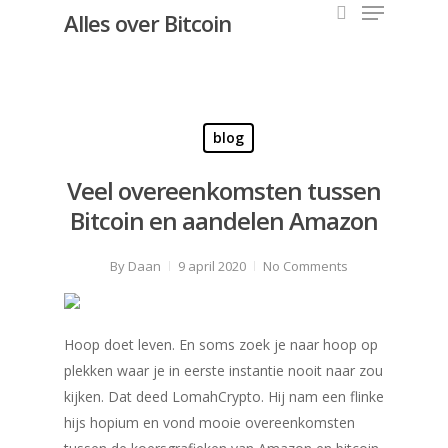
Alles over Bitcoin
Hit enter to search or ESC to close
blog
Veel overeenkomsten tussen
Bitcoin en aandelen Amazon
By
Daan
9 april 2020
No Comments
Hoop doet leven. En soms zoek je naar hoop op
plekken waar je in eerste instantie nooit naar zou
kijken. Dat deed LomahCrypto. Hij nam een flinke
hijs hopium en vond mooie overeenkomsten