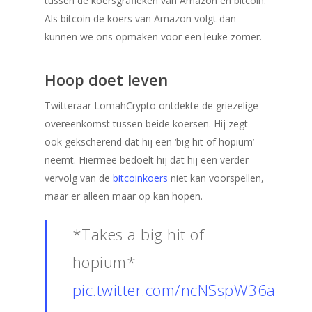
tussen de koersgrafieken van Amazon en bitcoin.
Als bitcoin de koers van Amazon volgt dan
kunnen we ons opmaken voor een leuke zomer.
Hoop doet leven
Twitteraar LomahCrypto ontdekte de griezelige
overeenkomst tussen beide koersen. Hij zegt
ook gekscherend dat hij een ‘big hit of hopium’
neemt. Hiermee bedoelt hij dat hij een verder
vervolg van de
bitcoinkoers
niet kan voorspellen,
maar er alleen maar op kan hopen.
*Takes a big hit of
hopium*
pic.twitter.com/ncNSspW36a