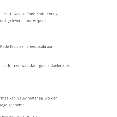
n het Italiaanse Rode Kruis, Young
ordt geleverd door Helperbit.
 Rode Kruis een breed scala aan
 en platformen waardoor goede doelen ook
Hiermee kan nieuw materiaal worden
triage genoemd.