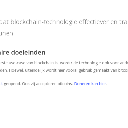
dat blockchain-technologie effectiever en tr
eunen.
ire doeleinden
rste use-case van blockchain is, wordtr de technologie ook voor ande
n. Hoewel, uiteindelijk wordt hier vooral gebruik gemaakt van bitcoi
44
geopend. Ook zij accepteren bitcoins.
Doneren kan hier
.