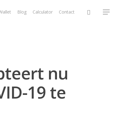
Wallet
Blog
Calculator
Contact
pteert nu
VID-19 te