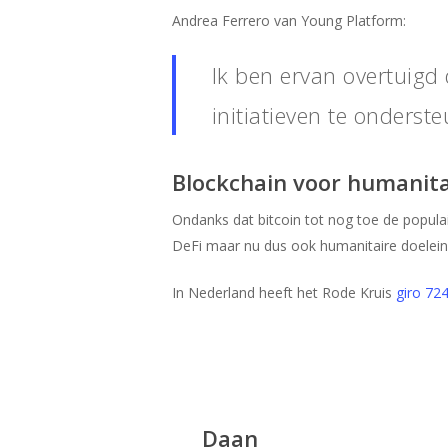
Andrea Ferrero van Young Platform:
Ik ben ervan overtuigd 
initiatieven te onderst
Blockchain voor humanita
Ondanks dat bitcoin tot nog toe de populai
DeFi maar nu dus ook humanitaire doeleinde
In Nederland heeft het Rode Kruis
giro 72
Daan