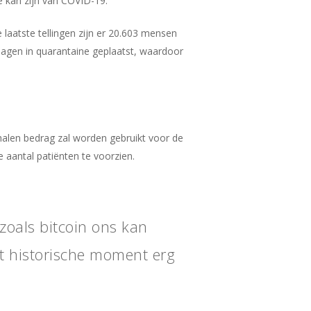
e kan zijn van COVID-19.
e laatste tellingen zijn er 20.603 mensen
 dagen in quarantaine geplaatst, waardoor
halen bedrag zal worden gebruikt voor de
aantal patiënten te voorzien.
zoals bitcoin ons kan
t historische moment erg