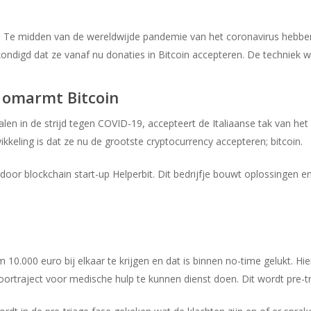
tie. Te midden van de wereldwijde pandemie van het coronavirus hebbe
ondigd dat ze vanaf nu donaties in Bitcoin accepteren. De techniek w
s omarmt Bitcoin
len in de strijd tegen COVID-19, accepteert de Italiaanse tak van het
keling is dat ze nu de grootste cryptocurrency accepteren; bitcoin.
door blockchain start-up Helperbit. Dit bedrijfje bouwt oplossingen
m 10.000 euro bij elkaar te krijgen en dat is binnen no-time gelukt. 
ortraject voor medische hulp te kunnen dienst doen. Dit wordt pre-