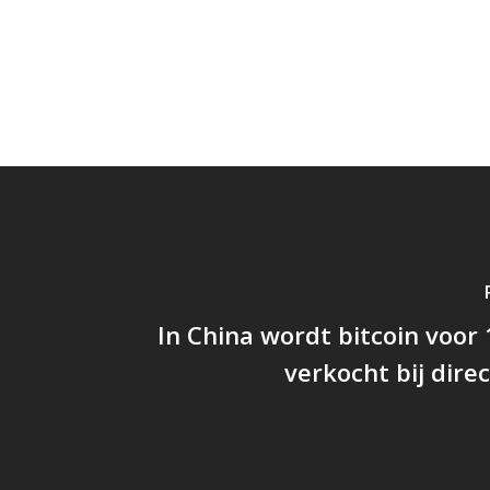
In China wordt bitcoin voo
verkocht bij dire