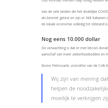
Dus voordat mensen hulp nodig hebben word
Van de vele landen die het dodelijke COVID-
als besmet getest en zijn er 368 Italianen
de lokale economie volledig tot stilstand 
Nog eens 10.000 dollar
De verwachting is dat er met bitcoin dona
aanschaf van meer ziekenhuisbedden en me
Bruno Pietrosanti, voorzitter van de Colli 
Wij zijn van mening da
helpen de noodzakelijk
moeilijk te verkrijgen zi