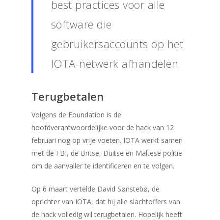
best practices voor alle
Bitcoin Wallet
software die
Blog
gebruikersaccounts op het
Calculator
IOTA-netwerk afhandelen
Contact
Terugbetalen
Volgens de Foundation is de
hoofdverantwoordelijke voor de hack van 12
februari nog op vrije voeten. IOTA werkt samen
met de FBI, de Britse, Duitse en Maltese politie
om de aanvaller te identificeren en te volgen.
Op 6 maart vertelde David Sønstebø, de
oprichter van IOTA, dat hij alle slachtoffers van
de hack volledig wil terugbetalen. Hopelijk heeft