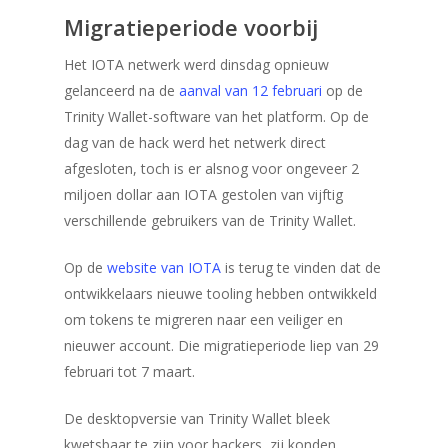
Migratieperiode voorbij
Het IOTA netwerk werd dinsdag opnieuw
gelanceerd na de
aanval van 12 februari
op de
Trinity Wallet-software van het platform. Op de
dag van de hack werd het netwerk direct
afgesloten, toch is er alsnog voor ongeveer 2
miljoen dollar aan IOTA gestolen van vijftig
verschillende gebruikers van de Trinity Wallet.
Op de
website van IOTA
is terug te vinden dat de
ontwikkelaars nieuwe tooling hebben ontwikkeld
om tokens te migreren naar een veiliger en
nieuwer account. Die migratieperiode liep van 29
februari tot 7 maart.
De desktopversie van Trinity Wallet bleek
kwetsbaar te zijn voor hackers, zij konden