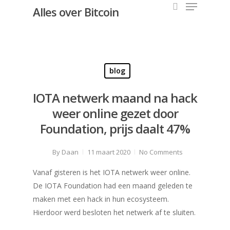
Alles over Bitcoin
Hit enter to search or ESC to close
blog
IOTA netwerk maand na hack
weer online gezet door
Foundation, prijs daalt 47%
By
Daan
11 maart 2020
No Comments
Vanaf gisteren is het IOTA netwerk weer online.
De IOTA Foundation had een maand geleden te
maken met een hack in hun ecosysteem.
Hierdoor werd besloten het netwerk af te sluiten.