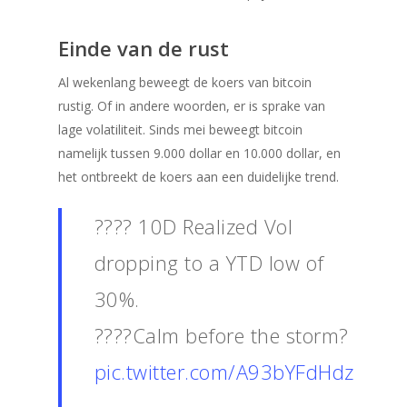
Einde van de rust
Al wekenlang beweegt de koers van bitcoin
rustig. Of in andere woorden, er is sprake van
lage volatiliteit. Sinds mei beweegt bitcoin
namelijk tussen 9.000 dollar en 10.000 dollar, en
het ontbreekt de koers aan een duidelijke trend.
???? 10D Realized Vol
dropping to a YTD low of
30%.
????️Calm before the storm?
pic.twitter.com/A93bYFdHdz