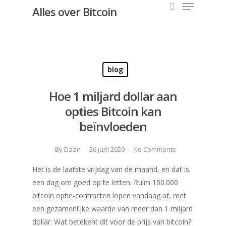
Alles over Bitcoin
Hit enter to search or ESC to close
blog
Hoe 1 miljard dollar aan
opties Bitcoin kan
beïnvloeden
By
Daan
26 juni 2020
No Comments
Het is de laatste vrijdag van de maand, en dat is
een dag om goed op te letten. Ruim 100.000
bitcoin optie-contracten lopen vandaag af, met
een gezamenlijke waarde van meer dan 1 miljard
dollar. Wat betekent dit voor de prijs van bitcoin?