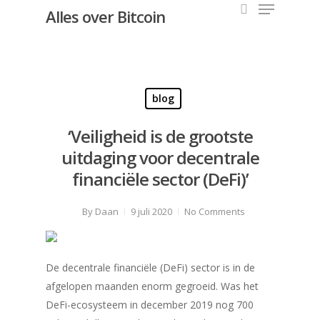
Alles over Bitcoin
Hit enter to search or ESC to close
blog
‘Veiligheid is de grootste
uitdaging voor decentrale
financiële sector (DeFi)’
By
Daan
9 juli 2020
No Comments
De decentrale financiële (DeFi) sector is in de
afgelopen maanden enorm gegroeid. Was het
DeFi-ecosysteem in december 2019 nog 700