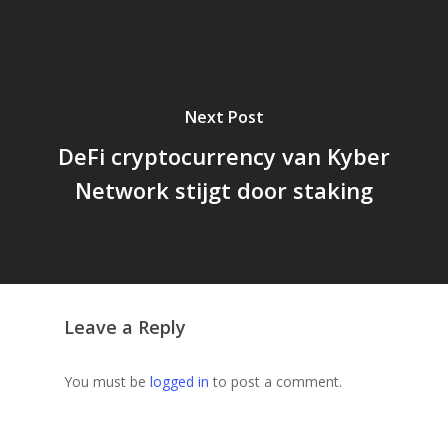
Next Post
DeFi cryptocurrency van Kyber
Network stijgt door staking
Leave a Reply
You must be
logged in
to post a comment.