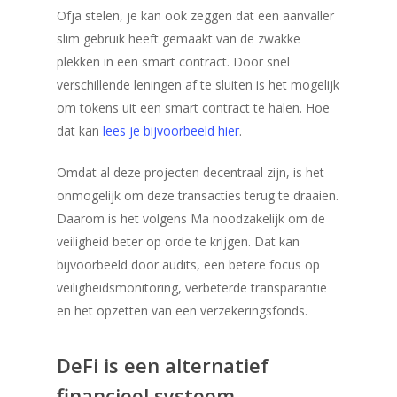
Ofja stelen, je kan ook zeggen dat een aanvaller
slim gebruik heeft gemaakt van de zwakke
plekken in een smart contract. Door snel
verschillende leningen af te sluiten is het mogelijk
om tokens uit een smart contract te halen. Hoe
dat kan
lees je bijvoorbeeld hier
.
Omdat al deze projecten decentraal zijn, is het
onmogelijk om deze transacties terug te draaien.
Daarom is het volgens Ma noodzakelijk om de
veiligheid beter op orde te krijgen. Dat kan
bijvoorbeeld door audits, een betere focus op
veiligheidsmonitoring, verbeterde transparantie
en het opzetten van een verzekeringsfonds.
Home
DeFi is een alternatief
Bitcoins kopen
financieel systeem