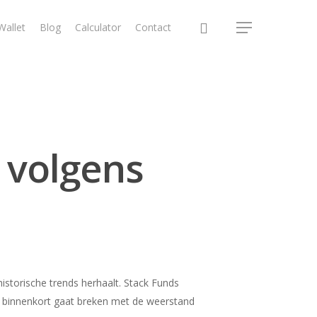
Wallet
Blog
Calculator
Contact
r volgens
historische trends herhaalt. Stack Funds
oin binnenkort gaat breken met de weerstand