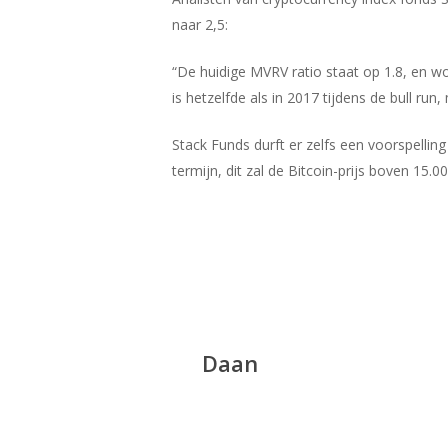
naar 2,5:
“De huidige MVRV ratio staat op 1.8, en wo
is hetzelfde als in 2017 tijdens de bull ru
Stack Funds durft er zelfs een voorspellin
termijn, dit zal de Bitcoin-prijs boven 15.0
Daan