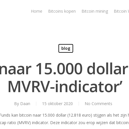
Home
Bitcoins kopen
Bitcoin mining
Bitcoin 
blog
 naar 15.000 dolla
MVRV-indicator’
By
Daan
15 oktober 2020
No Comments
nds kan bitcoin naar 15.000 dollar (12.818 euro) stijgen als het zijn 
 cap ratio (MVRV) indicator. Deze indicator zou erop wijzen dat bitc