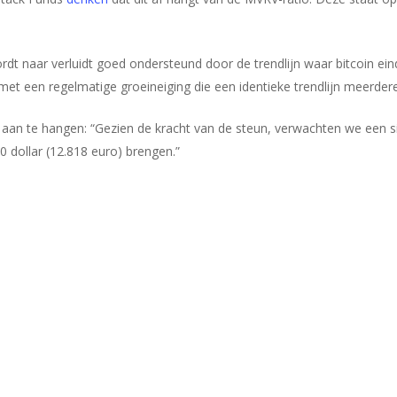
rdt naar verluidt goed ondersteund door de trendlijn waar bitcoin ei
n, met een regelmatige groeineiging die een identieke trendlijn meerder
g aan te hangen: “Gezien de kracht van de steun, verwachten we een s
00 dollar (12.818 euro) brengen.”