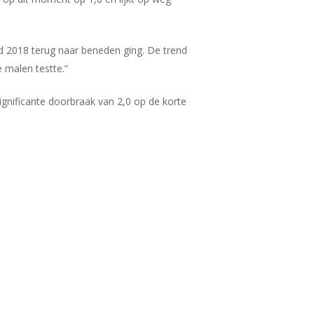
nd 2018 terug naar beneden ging. De trend
e malen testte.”
ignificante doorbraak van 2,0 op de korte